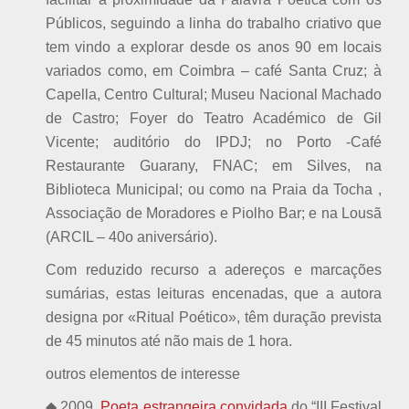
Públicos, seguindo a linha do trabalho criativo que
tem vindo a explorar desde os anos 90 em locais
variados como, em Coimbra – café Santa Cruz; à
Capella, Centro Cultural; Museu Nacional Machado
de Castro; Foyer do Teatro Académico de Gil
Vicente; auditório do IPDJ; no Porto -Café
Restaurante Guarany, FNAC; em Silves, na
Biblioteca Municipal; ou como na Praia da Tocha ,
Associação de Moradores e Piolho Bar; e na Lousã
(ARCIL – 40o aniversário).
Com reduzido recurso a adereços e marcações
sumárias, estas leituras encenadas, que a autora
designa por «Ritual Poético», têm duração prevista
de 45 minutos até não mais de 1 hora.
outros elementos de interesse
◆ 2009.
Poeta estrangeira convidada
do “III Festival