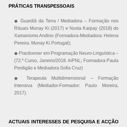
PRÁTICAS TRANSPESSOAIS
◆ Guardiã da Terra / Mediadora – Formação nos
Rituais Munay Ki (2017) e Nusta Karpay (2018) do
Xamanismo Andino (Formadora-Mediadora: Helena
Pereira. Munay Ki Portugal);
◆
Practionner
em Programação Neuro-Linguística –
(72.º Curso, Janeiro/2018. InPNL; Formadora Paula
Perdigão e Mediadora Sofia Cruz)
◆ Terapeuta Multidimensional – Formação
Intensiva (Mediador-Formador: Paulo Moreira,
2017).
ACTUAIS INTERESSES DE PESQUISA E ACÇÃO