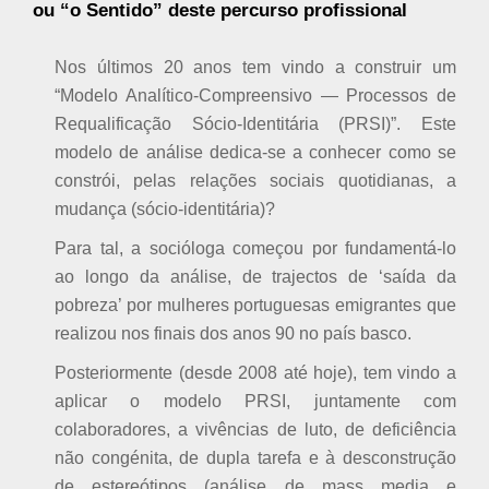
ou “o Sentido” deste percurso profissional
Nos últimos 20 anos tem vindo a construir um
“Modelo Analítico-Compreensivo — Processos de
Requalificação Sócio-Identitária (PRSI)”. Este
modelo de análise dedica-se a conhecer como se
constrói, pelas relações sociais quotidianas, a
mudança (sócio-identitária)?
Para tal, a socióloga começou por fundamentá-lo
ao longo da análise, de trajectos de ‘saída da
pobreza’ por mulheres portuguesas emigrantes que
realizou nos finais dos anos 90 no país basco.
Posteriormente (desde 2008 até hoje), tem vindo a
aplicar o modelo PRSI, juntamente com
colaboradores, a vivências de luto, de deficiência
não congénita, de dupla tarefa e à desconstrução
de estereótipos (análise de mass media e