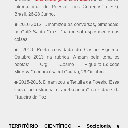
Internacional de Poesia- Dois Córregos” ( SP)-
Brasil, 26-28 Junho.
◆ 2010-2012. Dinamizou as conversas, bimensais,
no Café Santa Cruz : ‘há um sol esplendente nas
coisas’.
◆ 2013. Poeta convidada do Casino Figueira,
Outubro 2013 na rubrica “Andam pela terra os
poetas” Org: Casino Figueira-Edições
MinervaCoimbra (Isabel Garcia), 29 Outubro.
◆ 2015-2016. Dinamizou a Tertúlia de Poesia “Essa
coisa tão estranha e arrebatadora” na cidade da
Figueira da Foz.
TERRITÓRIO CIENTÍFICO – Sociologia e