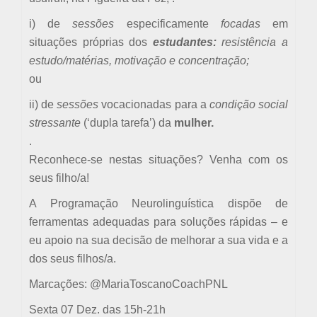
i) de
sessões
especificamente
focadas
em
situações próprias dos
estudantes:
resistência a
estudo/matérias, motivação e concentração;
ou
ii) de
sessões
vocacionadas para a
condição social
stressante
(‘dupla tarefa’) da
mulher.
.
Reconhece-se nestas situações? Venha com os
seus filho/a!
A Programação Neurolinguística dispõe de
ferramentas adequadas para soluções rápidas – e
eu apoio na sua decisão de melhorar a sua vida e a
dos seus filhos/a.
Marcações: @MariaToscanoCoachPNL
Sexta 07 Dez. das 15h-21h