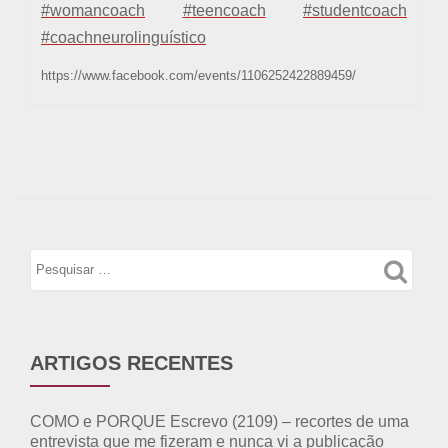
#
womancoach
#
teencoach
#
studentcoach
#
coachneurolinguístico
https://www.facebook.com/events/1106252422889459/
ARTIGOS RECENTES
COMO e PORQUE Escrevo (2109) – recortes de uma
entrevista que me fizeram e nunca vi a publicação