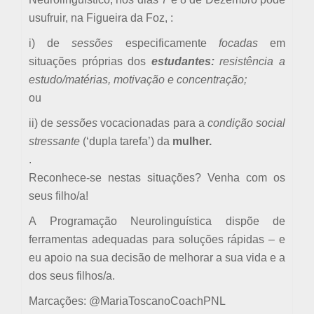
usufruir, na Figueira da Foz, :
i) de
sessões
especificamente
focadas
em
situações próprias dos
estudantes:
resistência a
estudo/matérias, motivação e concentração;
ou
ii) de
sessões
vocacionadas para a
condição social
stressante
(‘dupla tarefa’) da
mulher.
.
Reconhece-se nestas situações? Venha com os
seus filho/a!
A Programação Neurolinguística dispõe de
ferramentas adequadas para soluções rápidas – e
eu apoio na sua decisão de melhorar a sua vida e a
dos seus filhos/a.
Marcações: @MariaToscanoCoachPNL