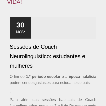
VIDA!
30
NOV
Sessões de Coach
Neurolinguístico: estudantes e
mulheres
O fim do
1.º período escolar
e a
época natalícia
podem ser desgastastes para estudantes e pais.
.
Para além das sessões habituais de Coach
Neurolinguístico, nos dias 7 e 8 de Dezembro pode